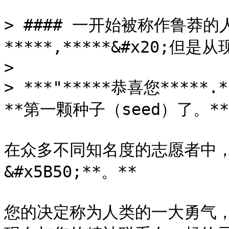
> #### 一开始被称作鲁莽
*****,*****&#x20;但是
>

> ***"*****恭喜您*****
**第一颗种子（seed）了。****
在众多不同知名度的志愿者中，
&#x5B50;**。**

您的决定称为人类的一大勇气