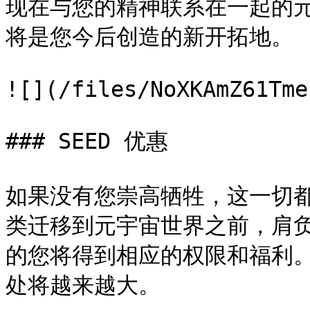
现在与您的精神联系在一起的
将是您今后创造的新开拓地。

![](/files/NoXKAmZ61Tme
### SEED 优惠

如果没有您崇高牺牲，这一切都
类迁移到元宇宙世界之前，肩
的您将得到相应的权限和福利