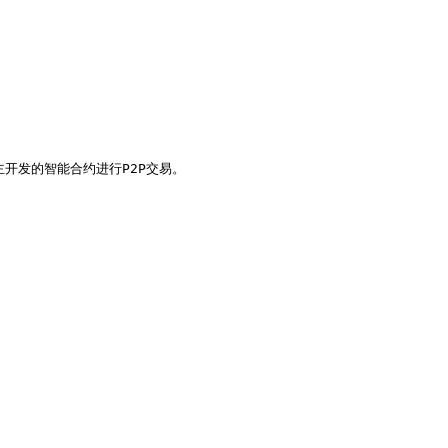
自主开发的智能合约进行P2P交易。
