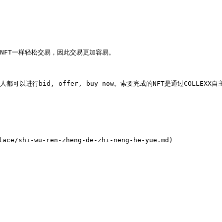


FT一样轻松交易，因此交易更加容易。

都可以进行bid, offer, buy now。索要完成的NFT是通过COLLEXX
e/shi-wu-ren-zheng-de-zhi-neng-he-yue.md)
