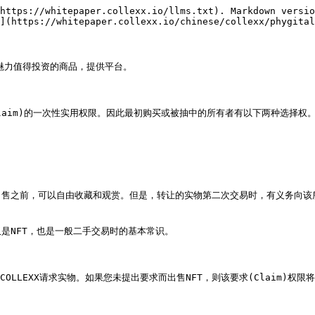
https://whitepaper.collexx.io/llms.txt). Markdown versio
](https://whitepaper.collexx.io/chinese/collexx/phygital
魅力值得投资的商品，提供平台。

求(Claim)的一次性实用权限。因此最初购买或被抽中的所有者有以下两种选择权。
之前，可以自由收藏和观赏。但是，转让的实物第二次交易时，有义务向该所有者转
NFT，也是一般二手交易时的基本常识。

LEXX请求实物。如果您未提出要求而出售NFT，则该要求(Claim)权限将